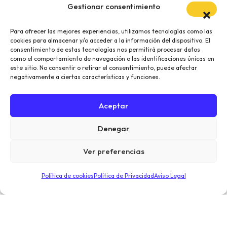
Gestionar consentimiento
Para ofrecer las mejores experiencias, utilizamos tecnologías como las
cookies para almacenar y/o acceder a la información del dispositivo. El
consentimiento de estas tecnologías nos permitirá procesar datos
como el comportamiento de navegación o las identificaciones únicas en
este sitio. No consentir o retirar el consentimiento, puede afectar
negativamente a ciertas características y funciones.
Aceptar
Denegar
Ver preferencias
Política de cookies
Política de Privacidad
Aviso Legal