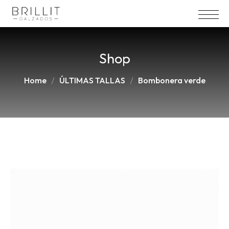
Skip
to
content
Shop
Home
ÚLTIMAS TALLAS
Bombonera verde