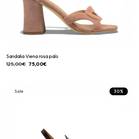
Sandalia Viena rosa palo
125,00
€
75,00
€
Sale
30%