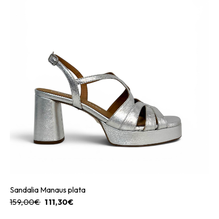
Sandalia Manaus plata
159,00
€
111,30
€