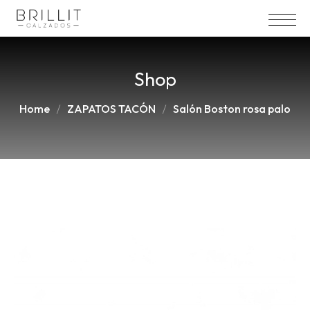
Shop
Home
ZAPATOS TACÓN
Salón Boston rosa palo