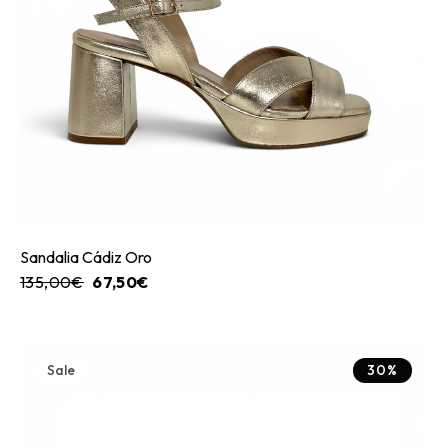
Sandalia Cádiz Oro
135,00
€
67,50
€
Sale
30%