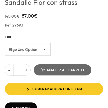
Sandalia Flor con strass
87,00
€
145,00
€
Ref. 29693
Talla
Elige Una Opción
AÑADIR AL CARRITO
COMPRAR AHORA CON BIZUM