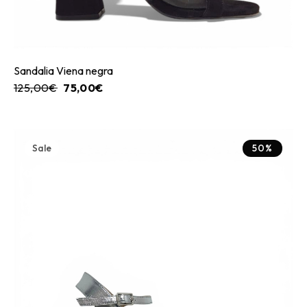
Sandalia Viena negra
125,00
€
75,00
€
Sale
50%