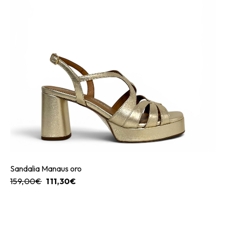
Sandalia Manaus oro
159,00
€
111,30
€