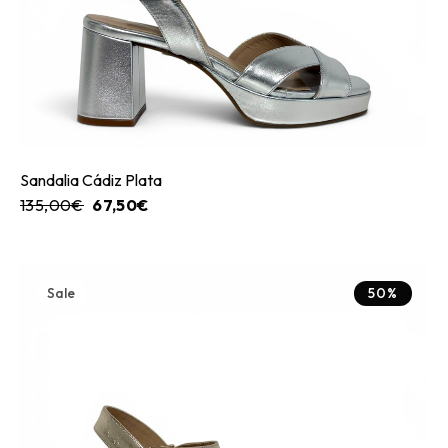
Sandalia Cádiz Plata
135,00
€
67,50
€
Sale
50%