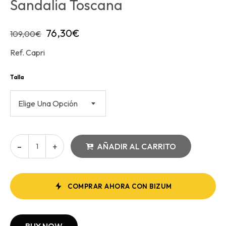
Sandalia Toscana
76,30
€
109,00
€
Ref. Capri
Talla
Elige Una Opción
AÑADIR AL CARRITO
COMPRAR AHORA CON BIZUM