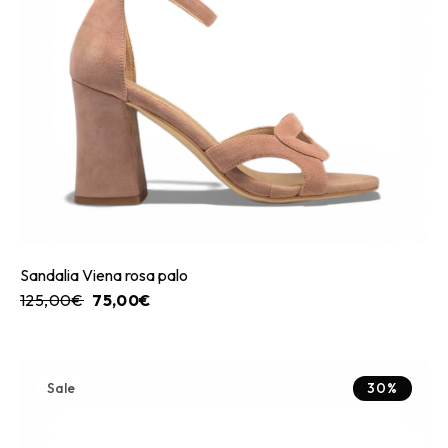
Sandalia Viena rosa palo
125,00
€
75,00
€
Sale
30%