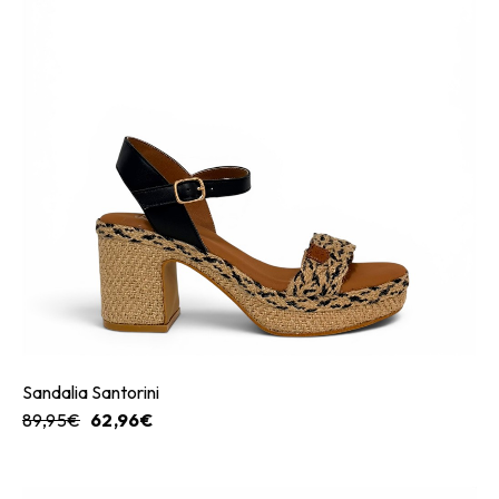
Sandalia Santorini
89,95
€
62,96
€