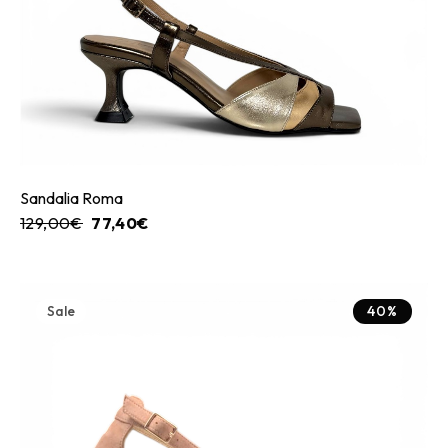
Sandalia Roma
129,00
€
77,40
€
Sale
40%