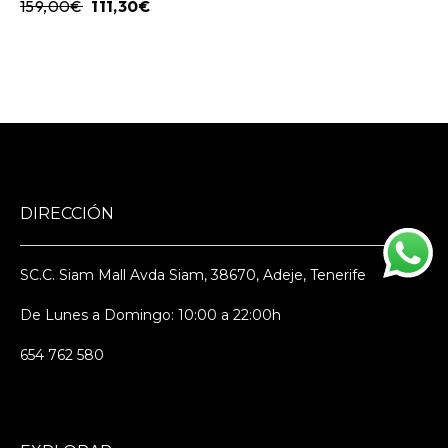
159,00
€
111,30
€
DIRECCIÓN
SC.C. Siam Mall Avda Siam, 38670, Adeje, Tenerife
De Lunes a Domingo: 10:00 a 22:00h
654 762 580