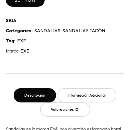
BUY NOW
SKU:
Categories:
SANDALIAS
,
SANDALIAS TACÓN
Tag:
EXE
Marca:
EXE
Descripción
Información Adicional
Valoraciones (0)
Sandalias de la marca Exé, con divertido estampado floral